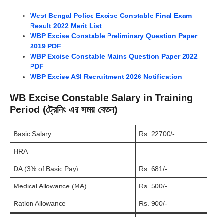
West Bengal Police Excise Constable Final Exam
Result 2022 Merit List
WBP Excise Constable Preliminary Question Paper
2019 PDF
WBP Excise Constable Mains Question Paper 2022
PDF
WBP Excise ASI Recruitment 2026 Notification
WB Excise Constable Salary in Training
Period (ট্রেনিং এর সময় বেতন)
Basic Salary
Rs. 22700/-
HRA
—
DA (3% of Basic Pay)
Rs. 681/-
Medical Allowance (MA)
Rs. 500/-
Ration Allowance
Rs. 900/-