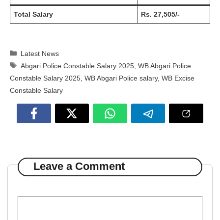
Total Salary
Rs. 27,505/-
Categories
Latest News
Tags
Abgari Police Constable Salary 2025
,
WB Abgari Police
Constable Salary 2025
,
WB Abgari Police salary
,
WB Excise
Constable Salary
Leave a Comment
Comment